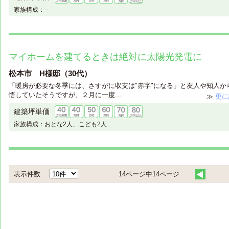
家族構成：
---
マイホームを建てるときは絶対に太陽光発電に
松本市 H様邸（30代）
「暖房が必要な冬季には、さすがに収支は"赤字"になる」と友人や知人か
悟していたそうですが、２月に一度...
≫
更に
建築坪単価
家族構成：
おとな2人、こども2人
表示件数
14ページ中14ページ