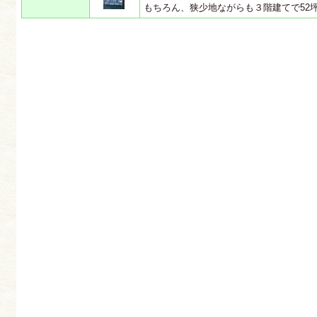
もちろん、狭少地ながらも３階建てで52坪