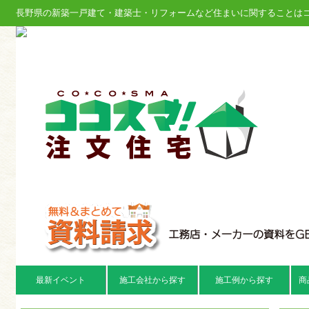
長野県の新築一戸建て・建築士・リフォームなど住まいに関することは
最新イベント
施工会社から探す
施工例から探す
商