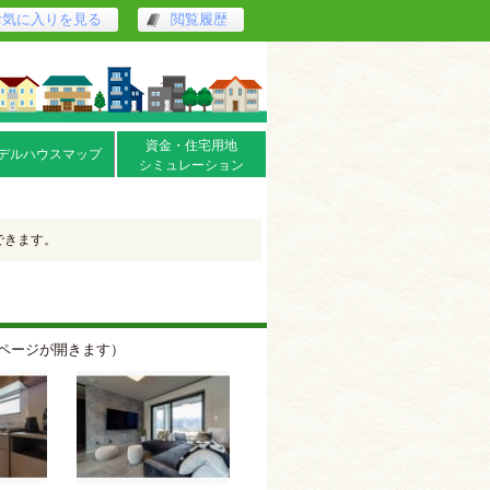
お気に入りを見る
閲覧履歴
資金・住宅用地
デルハウスマップ
シミュレーション
できます。
と物件詳細ページが開きます）