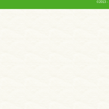
©2013
-