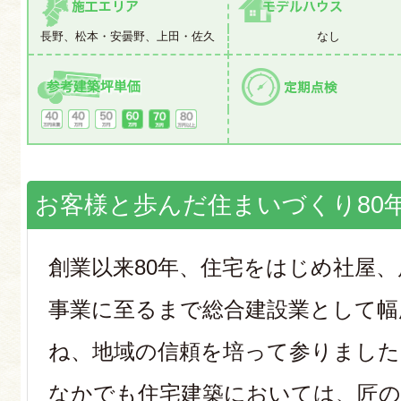
長野、松本・安曇野、上田・佐久
なし
お客様と歩んだ住まいづくり80
創業以来80年、住宅をはじめ社屋
事業に至るまで総合建設業として幅
ね、地域の信頼を培って参りました
なかでも住宅建築においては、匠の