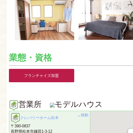
業態・資格
フランチャイズ加盟
営業所
モデルハウス
→移動
クレバリーホーム松本
〒390-0837
長野県松本市鎌田1-3-12