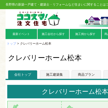
長野県の新築一戸建て・建築士・リフォームなど住まいに関することは
最新イベント
施工会社から探す
施工例から探す
商
トップ
> クレバリーホーム松本
クレバリーホーム松本
会社トップ
施工建築集
商品プラン
クレバリーホーム松