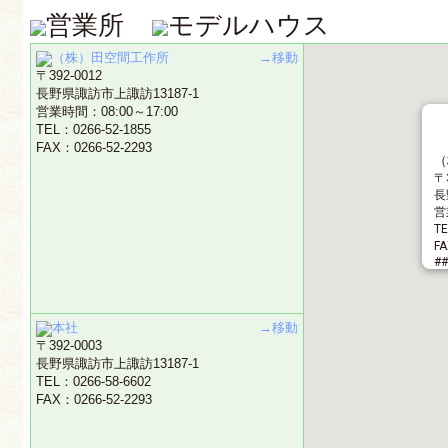
営業所
モデルハウス
（株）田空間工作所
→移動
〒392-0012
長野県諏訪市上諏訪13187-1
営業時間：08:00～17:00
TEL：0266-52-1855
FAX：0266-52-2293
（
〒3
長
営
TE
FA
##
本社
→移動
〒392-0003
長野県諏訪市上諏訪13187-1
TEL：0266-58-6602
FAX：0266-52-2293