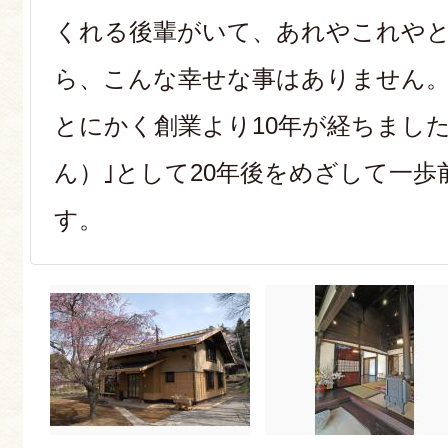
くれる後輩がいて、あれやこれや
ら、こんな幸せな事はありません
とにかく創業より10年が経ちまし
ん）｣として20年後をめざして一
す。