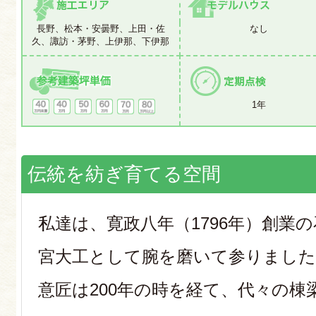
長野、松本・安曇野、上田・佐
なし
久、諏訪・茅野、上伊那、下伊那
1年
伝統を紡ぎ育てる空間
私達は、寛政八年（1796年）創業
宮大工として腕を磨いて参りました
意匠は200年の時を経て、代々の棟