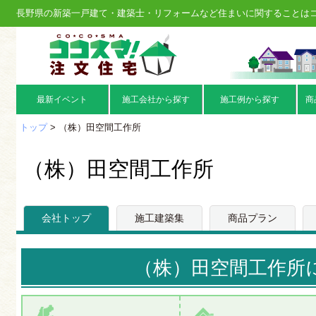
長野県の新築一戸建て・建築士・リフォームなど住まいに関することは
最新イベント
施工会社から探す
施工例から探す
商
トップ
> （株）田空間工作所
（株）田空間工作所
会社トップ
施工建築集
商品プラン
（株）田空間工作所