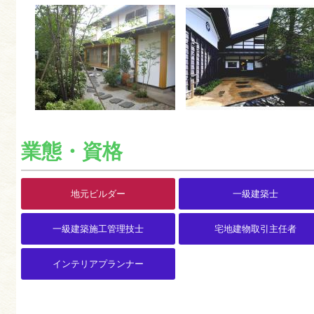
業態・資格
地元ビルダー
一級建築士
一級建築施工管理技士
宅地建物取引主任者
インテリアプランナー