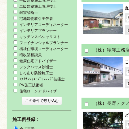
一級建築施工管理技士
二級建築施工管理技士
真
耐震診断士
宅地建物取引主任者
インテリアコーディネーター
インテリアプランナー
キッチンスペシャリスト
ファイナンシャルプランナー
福祉住環境コーディネーター
（株）滝澤工務
増改築相談員
健康住宅アドバイザー
こ
シックハウス診断士
しろあり防除施工士
ﾌｧｲﾅﾝｼｬﾙ･ﾌﾟﾗﾝﾆﾝｸﾞ技能士
PV施工技術者
住宅ローンアドバイザー
（株）長野テク
ど
施工例登録：
全て表示