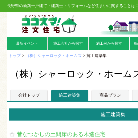
長野県の新築一戸建て・建築士・リフォームなど住まいに関することは
最新イベント
施工会社から探す
施工例から探す
商
トップ
>
（株）シャーロック・ホームズ
> 施工建築集
（株）シャーロック・ホーム
会社トップ
施工建築集
商品プラン
施工建築集
昔なつかしの土間床のある木造住宅