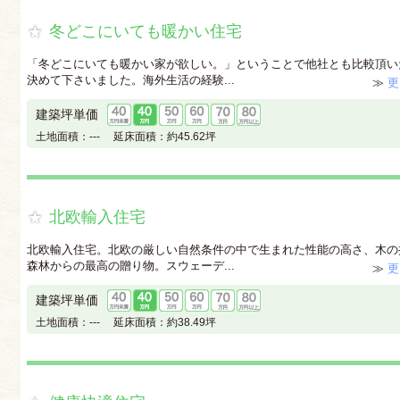
冬どこにいても暖かい住宅
「冬どこにいても暖かい家が欲しい。」ということで他社とも比較頂い
決めて下さいました。海外生活の経験...
≫
更
建築坪単価
土地面積：
---
延床面積：
約45.62坪
北欧輸入住宅
北欧輸入住宅。北欧の厳しい自然条件の中で生まれた性能の高さ、木の
森林からの最高の贈り物。スウェーデ...
≫
更
建築坪単価
土地面積：
---
延床面積：
約38.49坪