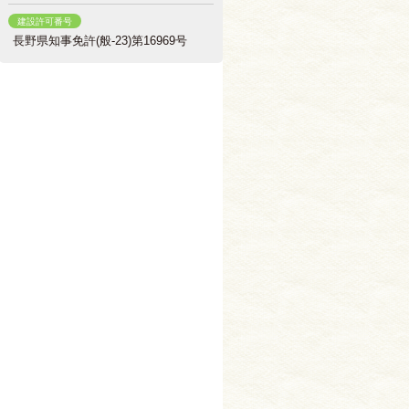
建設許可番号
長野県知事免許(般-23)第16969号