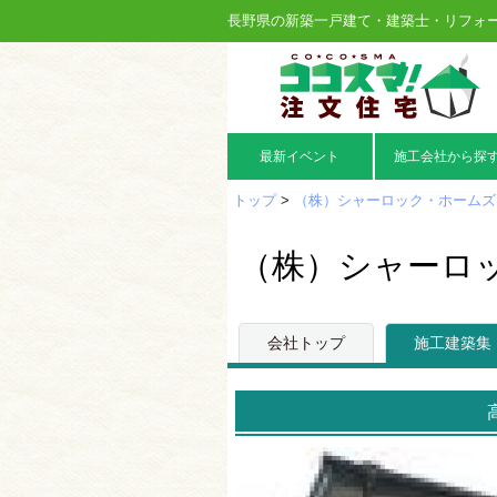
長野県の新築一戸建て・建築士・リフォ
最新イベント
施工会社から探
トップ
>
（株）シャーロック・ホームズ
（株）シャーロ
会社トップ
施工建築集