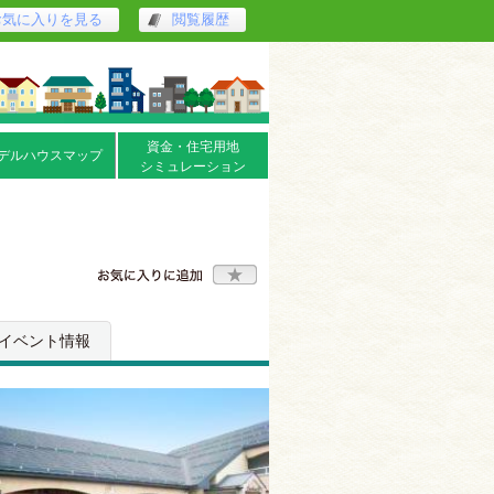
お気に入りを見る
閲覧履歴
資金・住宅用地
デルハウスマップ
シミュレーション
イベント情報