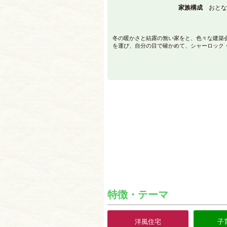
家族構成
おとな
冬の暖かさと結露の無い家をと、色々な建築
を運び、自分の目で確かめて、シャーロック・.
特徴・テーマ
洋風住宅
子