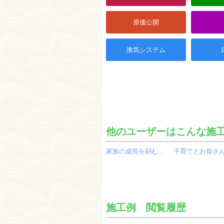
原価公開
換気システム
他のユーザーはこんな施
家族の成長を刻む...
子育てとお母さん.
施工例 閲覧履歴