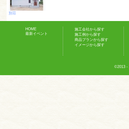
別荘
HOME
施工会社から探す
最新イベント
施工例から探す
商品プランから探す
イメージから探す
©2013
-