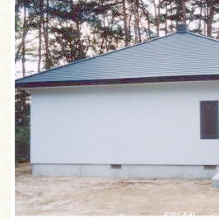
玄関側外観