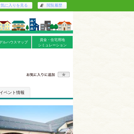
お気に入りを見る
閲覧履歴
資金・住宅用地
デルハウスマップ
シミュレーション
イベント情報