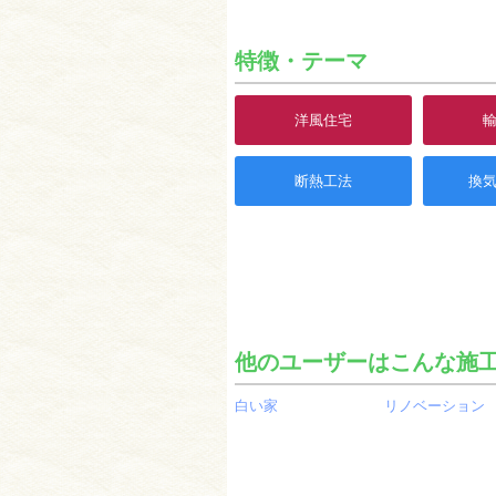
特徴・テーマ
洋風住宅
断熱工法
換
他のユーザーはこんな施
白い家
リノベーション