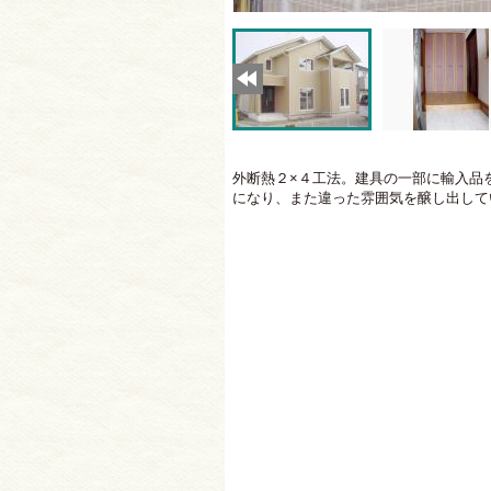
外断熱２×４工法。建具の一部に輸入品
になり、また違った雰囲気を醸し出して