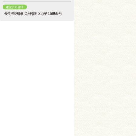
建設許可番号
長野県知事免許(般-23)第16969号