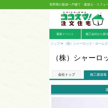
長野県の新築一戸建て・建築士・リフォ
最新イベント
施工会社から探
トップ
>
（株）シャーロック・ホームズ
（株）シャーロ
会社トップ
施工建築集