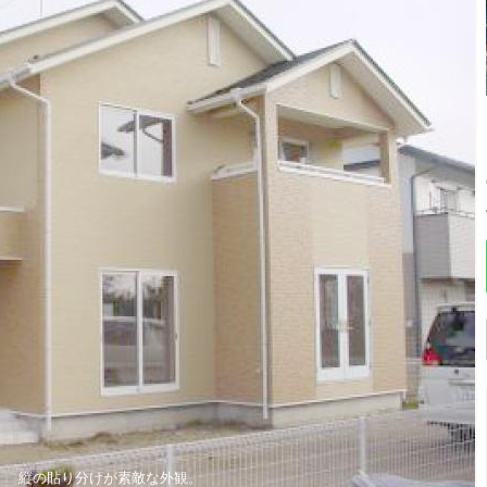
縦の貼り分けが素敵な外観。