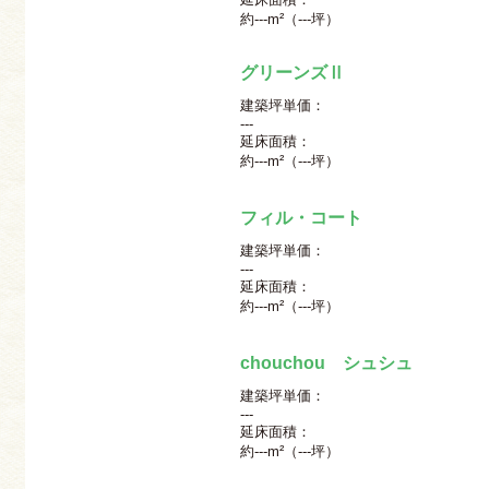
約---m²（---坪）
グリーンズⅡ
建築坪単価：
---
延床面積：
約---m²（---坪）
フィル・コート
建築坪単価：
---
延床面積：
約---m²（---坪）
chouchou シュシュ
建築坪単価：
---
延床面積：
約---m²（---坪）