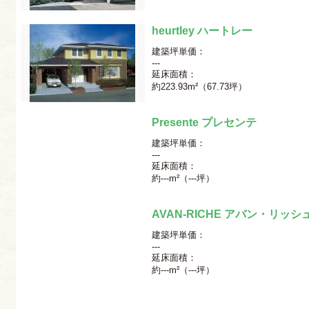
heurtley ハートレー
建築坪単価：
---
延床面積：
約223.93m²（67.73坪）
Presente プレセンテ
建築坪単価：
---
延床面積：
約---m²（---坪）
AVAN-RICHE アバン・リッシ
建築坪単価：
---
延床面積：
約---m²（---坪）