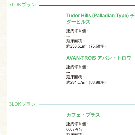
7LDKプラン
Tudor Hills (Palladian Type)
ダーヒルズ
建築坪単価：
---
延床面積：
約253.51m²（76.68坪）
AVAN-TROIS アバン・トロワ
建築坪単価：
---
延床面積：
約294.17m²（88.98坪）
3LDKプラン
カフェ・プラス
建築坪単価：
60万円台
延床面積：