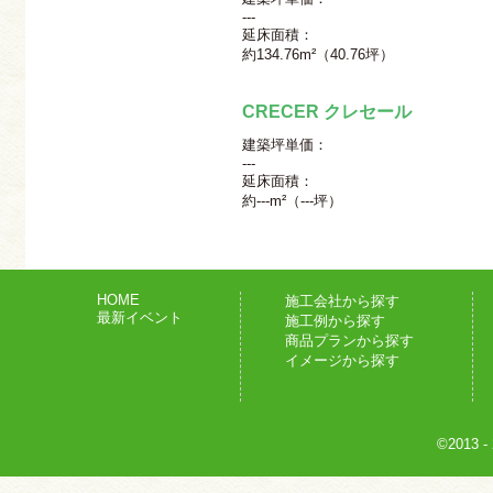
---
延床面積：
約134.76m²（40.76坪）
CRECER クレセール
建築坪単価：
---
延床面積：
約---m²（---坪）
HOME
施工会社から探す
最新イベント
施工例から探す
商品プランから探す
イメージから探す
©2013
-