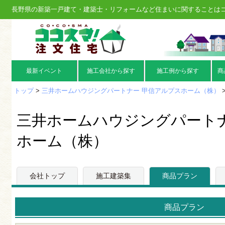
長野県の新築一戸建て・建築士・リフォームなど住まいに関することは
最新イベント
施工会社から探す
施工例から探す
商
トップ
>
三井ホームハウジングパートナー 甲信アルプスホーム（株）
三井ホームハウジングパートナ
ホーム（株）
会社トップ
施工建築集
商品プラン
商品プラン