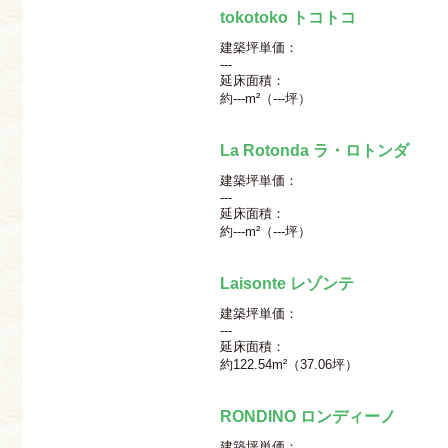
tokotoko トコトコ
建築坪単価：
---
延床面積：
約---m²（---坪）
La Rotonda ラ・ロトンダ
建築坪単価：
---
延床面積：
約---m²（---坪）
Laisonte レゾンテ
建築坪単価：
---
延床面積：
約122.54m²（37.06坪）
RONDINO ロンディーノ
建築坪単価：