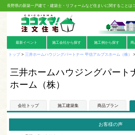
長野県の新築一戸建て・建築士・リフォームなど住まいに関することは
最新イベント
施工会社から探す
施工例から探す
商
トップ
>
三井ホームハウジングパートナー 甲信アルプスホーム（株）
三井ホームハウジングパートナ
ホーム（株）
会社トップ
施工建築集
商品プラン
お客様の声