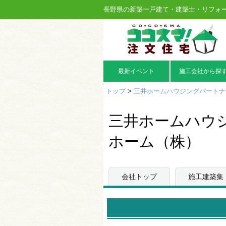
長野県の新築一戸建て・建築士・リフォ
最新イベント
施工会社から探
トップ
>
三井ホームハウジングパートナ
三井ホームハウ
ホーム（株）
会社トップ
施工建築集