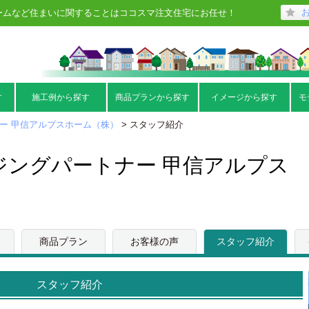
ームなど住まいに関することはココスマ注文住宅にお任せ！
す
施工例から探す
商品プランから探す
イメージから探す
モ
ー 甲信アルプスホーム（株）
> スタッフ紹介
ジングパートナー 甲信アルプス
商品プラン
お客様の声
スタッフ紹介
スタッフ紹介