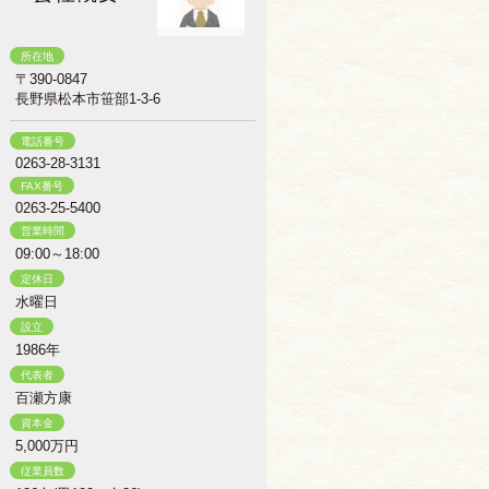
所在地
〒390-0847
長野県松本市笹部1-3-6
電話番号
0263-28-3131
FAX番号
0263-25-5400
営業時間
09:00～18:00
定休日
水曜日
設立
1986年
代表者
百瀬方康
資本金
5,000万円
従業員数