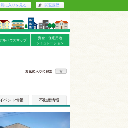
お気に入りを見る
閲覧履歴
資金・住宅用地
デルハウスマップ
シミュレーション
イベント情報
不動産情報