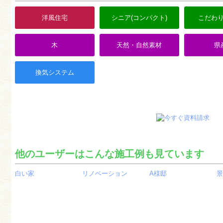
洋風住宅
シニア(コンパクト)
こだわ
木
天然・自然素材
県
換気システム
他のユーザーはこんな施工例も見ています
白い家
リノベーション
A様邸
景