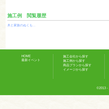
施工例 閲覧履歴
木と家族のぬくも...
HOME
施工会社から探す
最新イベント
施工例から探す
商品プランから探す
イメージから探す
©2013
-