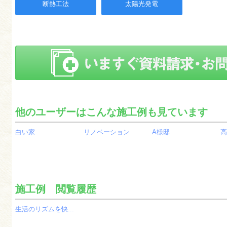
断熱工法
太陽光発電
他のユーザーはこんな施工例も見ています
白い家
リノベーション
A様邸
高
施工例 閲覧履歴
生活のリズムを快...