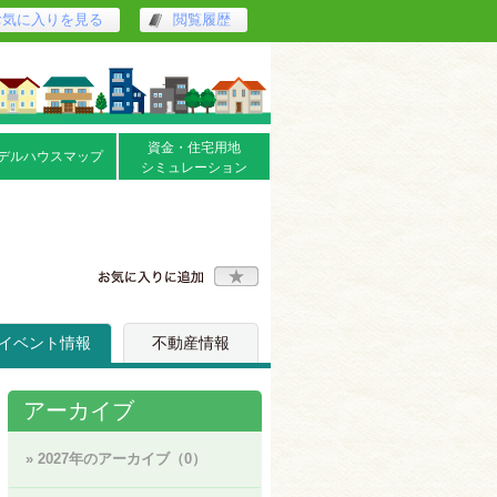
お気に入りを見る
閲覧履歴
資金・住宅用地
デルハウスマップ
シミュレーション
イベント情報
不動産情報
アーカイブ
» 2027年のアーカイブ（0）