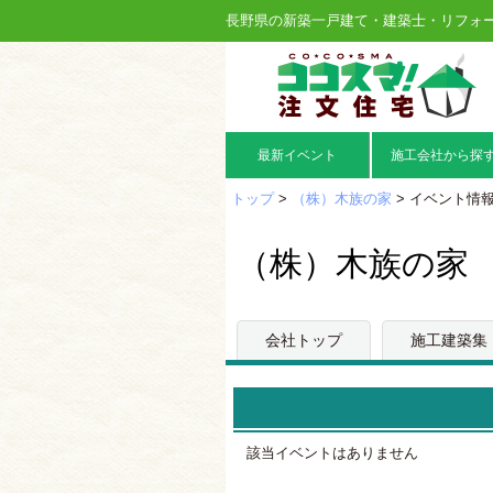
長野県の新築一戸建て・建築士・リフォ
最新イベント
施工会社から探
トップ
>
（株）木族の家
> イベント情
（株）木族の家
会社トップ
施工建築集
該当イベントはありません