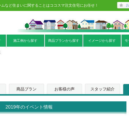
ームなど住まいに関することはココスマ注文住宅にお任せ！
す
施工例から探す
商品プランから探す
イメージから探す
モ
報
商品プラン
お客様の声
スタッフ紹介
2019年のイベント情報