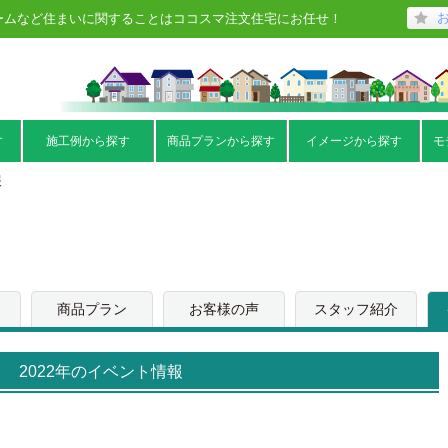
ームなど住まいに関することはココスマ注文住宅にお任せ！
す
施工例から探す
商品プランから探す
イメージから探す
モ
報
商品プラン
お客様の声
スタッフ紹介
2022年のイベント情報