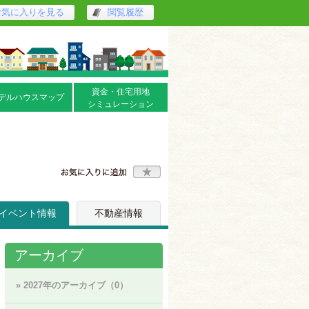
お気に入りを見る
閲覧履歴
資金・住宅用地
デルハウスマップ
シミュレーション
イベント情報
不動産情報
アーカイブ
» 2027年のアーカイブ（0）