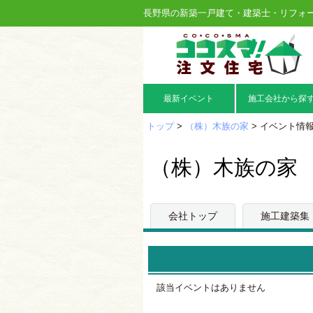
長野県の新築一戸建て・建築士・リフォ
最新イベント
施工会社から探
トップ
>
（株）木族の家
> イベント情
（株）木族の家
会社トップ
施工建築集
該当イベントはありません