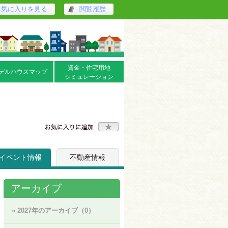
お気に入りを見る
閲覧履歴
資金・住宅用地
デルハウスマップ
シミュレーション
イベント情報
不動産情報
アーカイブ
» 2027年のアーカイブ（0）