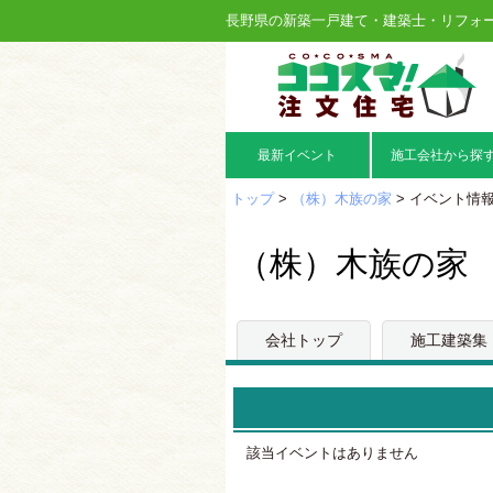
長野県の新築一戸建て・建築士・リフォ
最新イベント
施工会社から探
トップ
>
（株）木族の家
> イベント情
（株）木族の家
会社トップ
施工建築集
該当イベントはありません